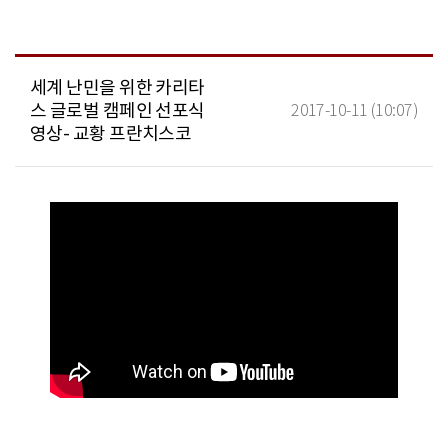
세계 난민을 위한 카리타
스 글로벌 캠페인 선포식
2017-10-11 (10:07)
영상- 교황 프란치스코