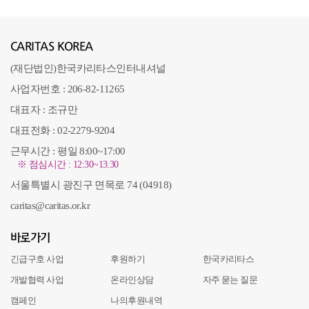
CARITAS KOREA
(재단법인)한국카리타스인터내셔널
사업자번호 : 206-82-11265
대표자 : 조규만
대표전화 : 02-2279-9204
근무시간 : 평일 8:00~17:00
※ 점심시간 : 12:30~13:30
서울특별시 광진구 면목로 74 (04918)
caritas@caritas.or.kr
바로가기
긴급구호 사업
후원하기
한국카리타스
개발협력 사업
온라인상담
자주 묻는 질문
캠페인
나의후원내역