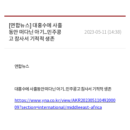
[연합뉴스] 대홍수에 사흘
동안 떠다닌 아기...민주콩
2023-05-11 (14:38)
고 참사서 기적적 생존
연합뉴스
대홍수에 사흘동안 떠다닌 아기...민주콩고 참사서 기적적 생존
https://www.yna.co.kr/view/AKR202305110492000
09?section=international/middleeast-africa