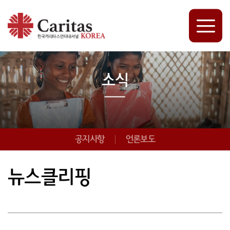
소식
공지사항
언론보도
뉴스클리핑