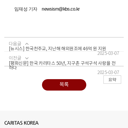
임재성 기자
newsism@kbs.co.kr
다음글
[뉴시스] 한국천주교, 지난해 해외원조에 46억 원 지원
2025-03-07
이전글
[평화신문] 한국 카리타스 50년, 지구촌 구석구석 사랑을 전
하다
2025-03-07
요약
목록
CARITAS KOREA