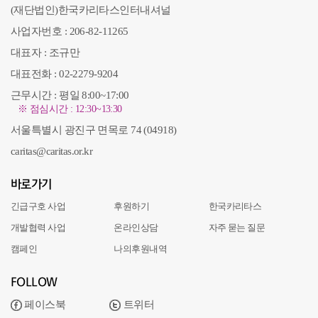
(재단법인)한국카리타스인터내셔널
사업자번호 : 206-82-11265
대표자 : 조규만
대표전화 : 02-2279-9204
근무시간 : 평일 8:00~17:00
※ 점심시간 : 12:30~13:30
서울특별시 광진구 면목로 74 (04918)
caritas@caritas.or.kr
바로가기
긴급구호 사업
후원하기
한국카리타스
개발협력 사업
온라인상담
자주 묻는 질문
캠페인
나의후원내역
FOLLOW
페이스북
트위터