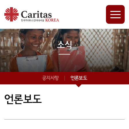
소식
공지사항
언론보도
언론보도