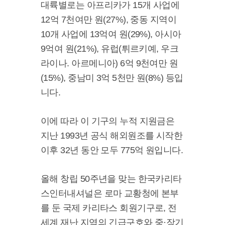
대륙별로는 아프리카가 15개 사업에
12억 7천여만 원(27%), 중동 지역이
10개 사업에 13억여 원(29%), 아시아
9억여 원(21%), 유럽(튀르키예, 우크
라이나. 아르메니아) 6억 9천여만 원
(15%), 중남미 3억 5천만 원(8%) 등입
니다.
이에 따라 이 기구의 누적 지원금은
지난 1993년 공식 해외원조를 시작한
이후 32년 동안 모두 775억 원입니다.
올해 창립 50주년을 맞는 한국카리타
스인터내셔널은 로마 교황청에 본부
를 둔 국제 카리타스 회원기구로, 전
세계 재난 지역의 긴급구호와 중·장기