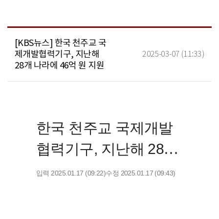
[KBS뉴스] 한국 천주교 국
제개발협력기구, 지난해
2025-03-07 (11:33)
28개 나라에 46억 원 지원
한국 천주교 국제개발
협력기구, 지난해 28개
나라에 46억 원 지원
입력 2025.01.17 (09:22)
수정 2025.01.17 (09:43)