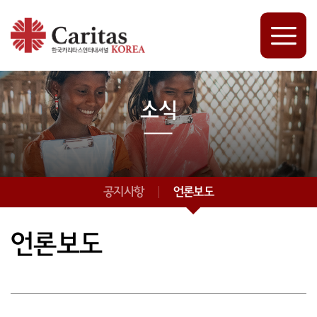
소식
공지사항
언론보도
언론보도