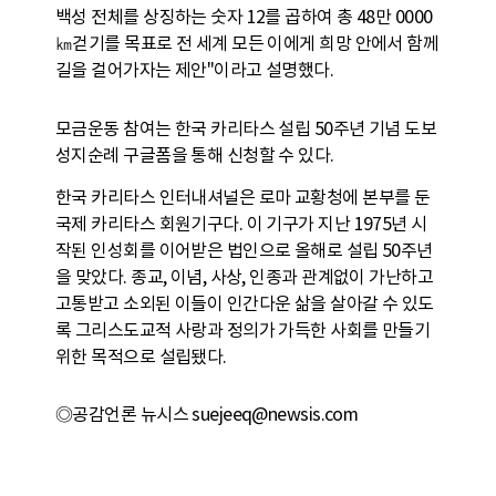
백성 전체를 상징하는 숫자 12를 곱하여 총 48만 0000
㎞걷기를 목표로 전 세계 모든 이에게 희망 안에서 함께
길을 걸어가자는 제안"이라고 설명했다.
모금운동 참여는 한국 카리타스 설립 50주년 기념 도보
성지순례 구글폼을 통해 신청할 수 있다.
한국 카리타스 인터내셔널은 로마 교황청에 본부를 둔
국제 카리타스 회원기구다. 이 기구가 지난 1975년 시
작된 인성회를 이어받은 법인으로 올해로 설립 50주년
을 맞았다. 종교, 이념, 사상, 인종과 관계없이 가난하고
고통받고 소외된 이들이 인간다운 삶을 살아갈 수 있도
록 그리스도교적 사랑과 정의가 가득한 사회를 만들기
위한 목적으로 설립됐다.
◎공감언론 뉴시스
suejeeq@newsis.com