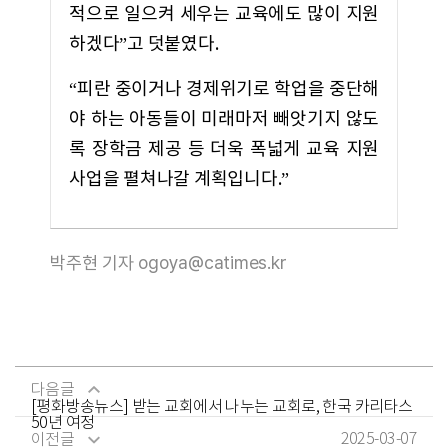
적으로 일으켜 세우는 교육에도 많이 지원
하겠다”고 덧붙였다.
“피란 중이거나 경제위기로 학업을 중단해
야 하는 아동들이 미래마저 빼앗기지 않도
록 장학금 제공 등 더욱 폭넓게 교육 지원
사업을 펼쳐나갈 계획입니다.”
박주현 기자 ogoya@catimes.kr
다음글
[평화방송뉴스] 받는 교회에서 나누는 교회로, 한국 카리타스
50년 여정
2025-03-07
이전글