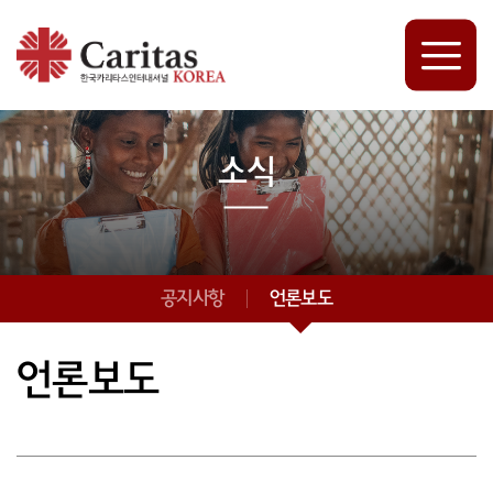
소식
공지사항
언론보도
언론보도