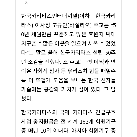
자
한국카리타스인터내셔널(이하 한국카리
타스) 이사장 조규만(바실리오) 주교는 “5
0년 세월만큼 꾸준하고 많은 후원자 덕에
지구촌 수많은 이웃을 일으켜 세울 수 있었
다”는 말로 올해 한국카리타스 설립 50주
년 소감을 전했다. 조 주교는 “팬데믹과 연
이은 사회적 참사 등 우리조차 힘들 때일수
록 더 뜨겁게 도움을 보내는 한국 신자들
가슴에는 공감의 가치가 살아 있다”고 말
했다.
한국카리타스의 국제 카리타스 긴급구호
사업 총지원금은 전 세계 162개 회원기구
중 매년 10위 이내다. 아시아 회원기구 중