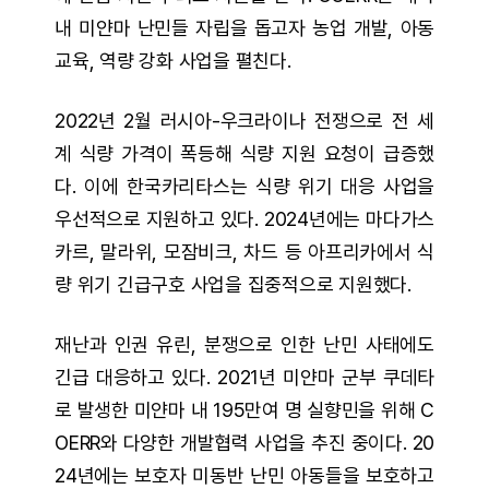
내 미얀마 난민들 자립을 돕고자 농업 개발, 아동
교육, 역량 강화 사업을 펼친다.
2022년 2월 러시아-우크라이나 전쟁으로 전 세
계 식량 가격이 폭등해 식량 지원 요청이 급증했
다. 이에 한국카리타스는 식량 위기 대응 사업을
우선적으로 지원하고 있다. 2024년에는 마다가스
카르, 말라위, 모잠비크, 차드 등 아프리카에서 식
량 위기 긴급구호 사업을 집중적으로 지원했다.
재난과 인권 유린, 분쟁으로 인한 난민 사태에도
긴급 대응하고 있다. 2021년 미얀마 군부 쿠데타
로 발생한 미얀마 내 195만여 명 실향민을 위해 C
OERR와 다양한 개발협력 사업을 추진 중이다. 20
24년에는 보호자 미동반 난민 아동들을 보호하고