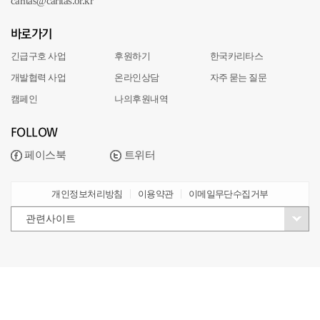
caritas@caritas.or.kr
바로가기
긴급구호 사업
후원하기
한국카리타스
개발협력 사업
온라인상담
자주 묻는 질문
캠페인
나의후원내역
FOLLOW
페이스북
트위터
개인정보처리방침
이용약관
이메일무단수집거부