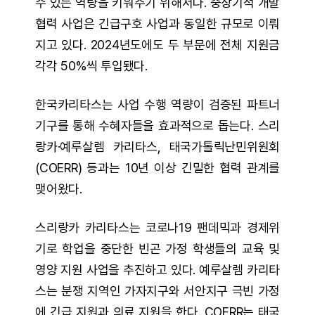
수 있는 역량을 키워주기 위해서다. 중장기적 개발
협력 사업은 긴급구호 사업과 동일한 규모로 이뤄
지고 있다. 2024년도에도 두 부문에 전체 지원금
각각 50%씩 투입됐다.
한국카리타스는 사업 수행 역량이 검증된 파트너
기구를 통해 수혜자들을 효과적으로 돕는다. 스리
랑카·예루살렘 카리타스, 태국가톨릭난민위원회
(COERR) 등과는 10년 이상 긴밀한 협력 관계를
맺어왔다.
스리랑카 카리타스는 코로나19 팬데믹과 경제위
기로 학업을 중단한 빈곤 가정 학생들의 교육 및
영양 지원 사업을 추진하고 있다. 예루살렘 카리타
스는 분쟁 지역인 가자지구와 서안지구 극빈 가정
에 긴급 지원과 의료 지원을 한다. COERR는 태국