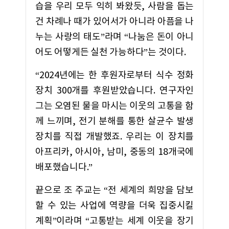
습을 우리 모두 익히 봐왔듯, 사람을 돕는
건 차례나 때가 있어서가 아니라 아픔을 나
누는 사랑의 태도”라며 “나눔은 돈이 아니
어도 어떻게든 실천 가능하다”는 것이다.
“2024년에는 한 후원자로부터 식수 정화
장치 300개를 후원받았습니다. 연구자인
그는 오염된 물을 마시는 이웃의 고통을 함
께 느끼며, 전기 분해를 통한 살균수 발생
장치를 직접 개발했죠. 우리는 이 장치를
아프리카, 아시아, 남미, 중동의 18개국에
배포했습니다.”
끝으로 조 주교는 “전 세계의 희망을 담보
할 수 있는 사업에 역량을 더욱 집중시킬
계획”이라며 “고통받는 세계 이웃을 장기