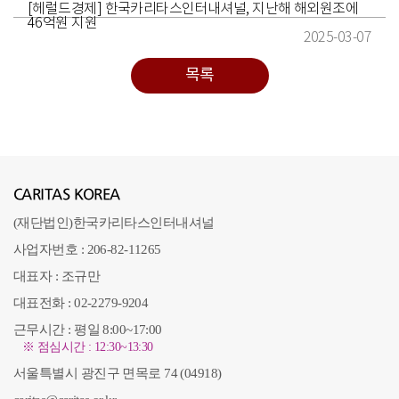
[헤럴드경제] 한국카리타스인터내셔널, 지난해 해외원조에
46억원 지원
2025-03-07
목록
CARITAS KOREA
(재단법인)한국카리타스인터내셔널
사업자번호 : 206-82-11265
대표자 : 조규만
대표전화 : 02-2279-9204
근무시간 : 평일 8:00~17:00
※ 점심시간 : 12:30~13:30
서울특별시 광진구 면목로 74 (04918)