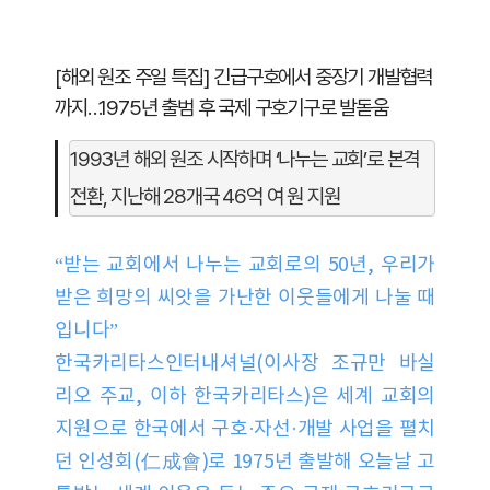
[해외 원조 주일 특집] 긴급구호에서 중장기 개발협력
까지…1975년 출범 후 국제 구호기구로 발돋움
1993년 해외 원조 시작하며 ‘나누는 교회’로 본격 
전환, 지난해 28개국 46억 여 원 지원
“받는 교회에서 나누는 교회로의 50년, 우리가
받은 희망의 씨앗을 가난한 이웃들에게 나눌 때
입니다”
한국카리타스인터내셔널(이사장 조규만 바실
리오 주교, 이하 한국카리타스)은 세계 교회의
지원으로 한국에서 구호·자선·개발 사업을 펼치
던 인성회(仁成會)로 1975년 출발해 오늘날 고