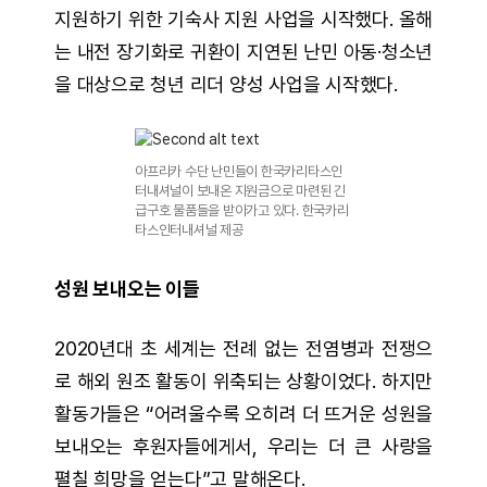
지원하기 위한 기숙사 지원 사업을 시작했다. 올해
는 내전 장기화로 귀환이 지연된 난민 아동·청소년
을 대상으로 청년 리더 양성 사업을 시작했다.
아프리카 수단 난민들이 한국카리타스인
터내셔널이 보내온 지원금으로 마련된 긴
급구호 물품들을 받아가고 있다. 한국카리
타스인터내셔널 제공
성원 보내오는 이들
2020년대 초 세계는 전례 없는 전염병과 전쟁으
로 해외 원조 활동이 위축되는 상황이었다. 하지만
활동가들은 “어려울수록 오히려 더 뜨거운 성원을
보내오는 후원자들에게서, 우리는 더 큰 사랑을
펼칠 희망을 얻는다”고 말해온다.